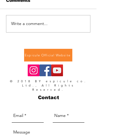
Comments
Write a comment...
スピキュールマッサージ
原料での一般販
クリーム
お知らせ
Espicule Official Website
© 2018 BY espicule co.
Ltd., All Rights
Reserved.
Contact