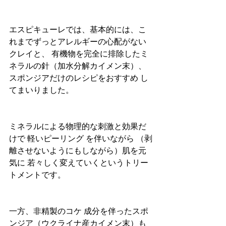
エスピキューレでは、基本的には、こ
れまでずっとアレルギーの心配がない
クレイと、 有機物を完全に排除したミ
ネラルの針（加水分解カイメン末）、
スポンジアだけのレシピをおすすめ し
てまいりました。
ミネラルによる物理的な刺激と効果だ
けで 軽いピーリング を伴いながら （剥
離させないようにもしながら）肌を元
気に 若々しく変えていくというトリー
トメントです。
一方、非精製のコケ 成分を伴ったスポ
ンジア（ウクライナ産カイメン末）も 