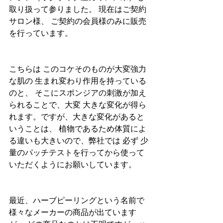
取り扱って参りました。 現在はご契約
サロン様、 ご契約の会員様のみに販売
を行っています。
こちらは このコケそのものが大変強力
な肌の 生まれ変わり作用を持っている
のと、 そこにスポンジアの刺激が加え
られることで、大変 大きな変化が得ら
れます。ですが、大きな変化があると
いうことは、 植物であるため体質によ
る違いも大きいので、弊社では 必ず 少
量のパッチテストを行ってから使って
いただくようにお願いしています。
最近、ハーブピーリングという名前で
様々なメーカーの商品が出ています