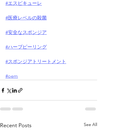
#エスピキューレ
#医療レベルの殺菌
#安全なスポンジア
#ハーブピーリング
#スポンジアトリートメント
#oem
See All
Recent Posts