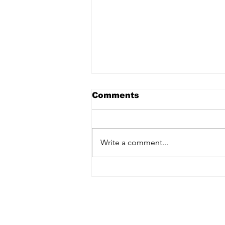
Comments
Write a comment...
スポンジアの本、もうすぐ出
版します