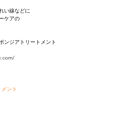
れい線などに
ーケアの
ポンジアトリートメント
e.com/
トメント