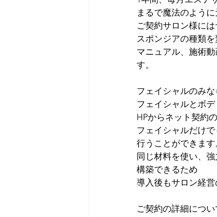
まるで魔法のように
ご契約サロン様には
スポンジアの種類を
マニュアル、施術動
す。
フェイシャルのみなら1
フェイシャルとボディ
HPからネット契約
フェイシャルだけで
行うことができます
同じ材料を使い、強
構築できるため
導入後もサロン経営
ご契約の詳細につい