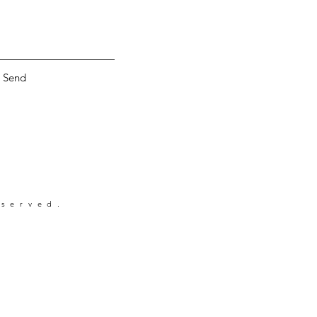
Send
eserved.