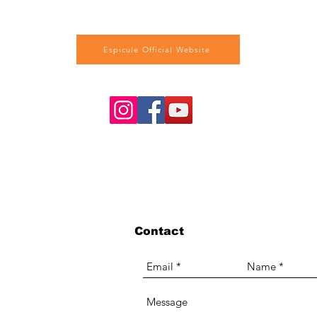
Espicule Official Website
Contact