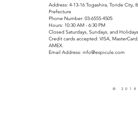
Address: 4-13-16 Togashira, Toride City, I
Prefecture
Phone Number: 03-6555-4505
Hours: 10:30 AM - 6:30 PM
Closed Saturdays, Sundays, and Holiday
Credit cards accepted: VISA, MasterCard
AMEX.
Email Address:
info@espicule.com
© 2018