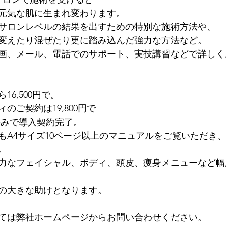
元気な肌に生まれ変わります。
サロンレベルの結果を出すための特別な施術方法や、
変えたり混ぜたり更に踏み込んだ強力な方法など。
画、メール、電話でのサポート、実技講習などで詳しく
6,500円で。
のご契約は19,800円で
のみで導入契約完了。
もA4サイズ10ページ以上のマニュアルをご覧いただき
。
力なフェイシャル、ボディ、頭皮、痩身メニューなど幅
の大きな助けとなります。
ては弊社ホームページからお問い合わせください。