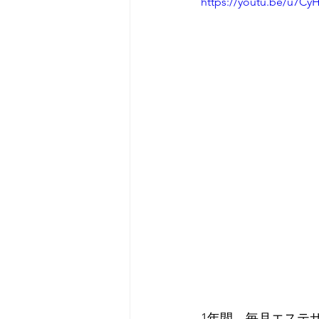
https://youtu.be/u7Cy
1年間、毎月エステ