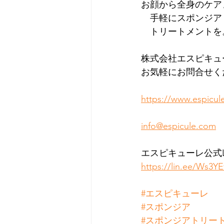
お顔から全身のケア
　手軽にスポンジア
　トリートメントを
株式会社エスピキュ
お気軽にお問合せく
https://www.espicul
info@espicule.com
エスピキューレ公式L
https://lin.ee/Ws3Y
#エスピキューレ
#スポンジア
#スポンジアトリー