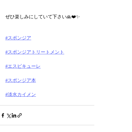
ぜひ楽しみにしていて下さい🙏❤️✨
#スポンジア
#スポンジアトリートメント
#エスピキューレ
#スポンジア本
#淡水カイメン