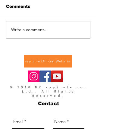
Comments
Write a comment...
スピキュールマッサージ
原料での一般販
クリーム
お知らせ
Espicule Official Website
© 2018 BY espicule co.
Ltd., All Rights
Reserved.
Contact