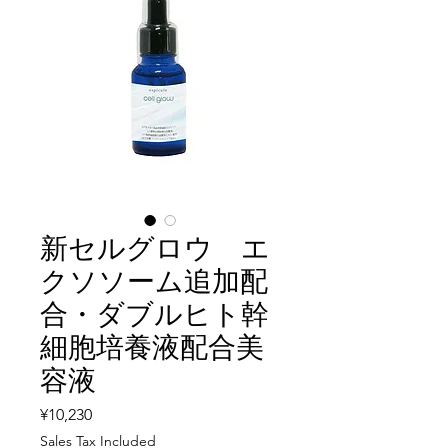
新セルグロウ エ
クソソーム追加配
合・ダブルヒト幹
細胞培養液配合美
容液
Price
¥10,230
Sales Tax Included