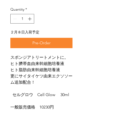
Quantity
*
２月８日入荷予定
Pre-Order
スポンジアトリートメントに。
ヒト臍帯血由来幹細胞培養液
ヒト脂肪由来幹細胞培養液
更にサイタイケツ由来エクソソー
ム追加配合！
セルグロウ Cell Glow 30ml
一般販売価格 10230円