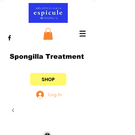
Spongilla Treatment
SHOP
Log In