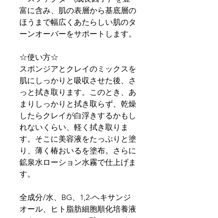
富に含み、肌の表層から基底層の
ほうまで幅広くあたらしい肌のタ
ーンオーバーをサポートします。
☆使い方☆
スポンジアとクレイのミックスを
肌にしっかりと吸収させた後、さ
っと拭き取ります。このとき、あ
まりしっかりと拭き取らず、乾燥
したらクレイが白浮きするかもし
れないくらい、軽く拭き取りま
す。そこに美容液をたっぷりと塗
り、薄く椿おいるを塗布。さらに
鉱泉水ローション水霧で仕上げま
す。
全成分/水、BG、1,2-ヘキサンジ
オール、ヒト脂肪細胞順化培養液