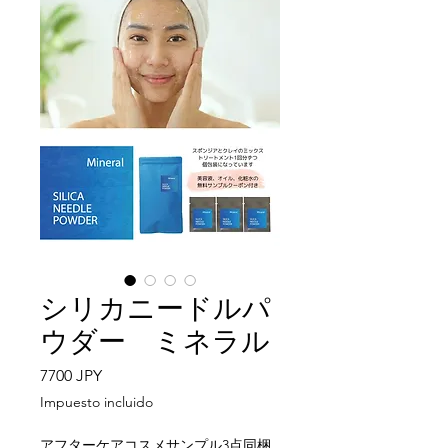
シリカニードルパ
ウダー ミネラル
Precio
7700 JPY
Impuesto incluido
アフターケアコスメサンプル3点同梱