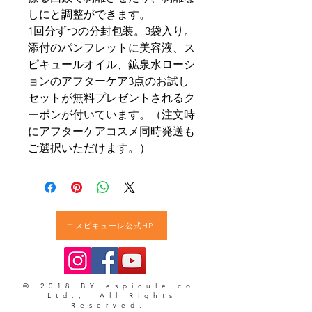
しにと調整ができます。
1回分ずつの分封包装。3袋入り。
添付のパンフレットに美容液、ス
ピキュールオイル、鉱泉水ローシ
ョンのアフターケア3点のお試し
セットが無料プレゼントされるク
ーポンが付いています。（注文時
にアフターケアコスメ同時発送も
ご選択いただけます。）
エスピキューレ公式HP
© 2018 BY espicule co.
Ltd., All Rights
Reserved.