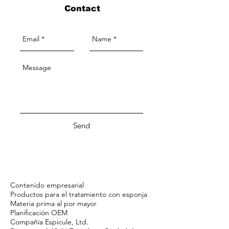
Contact
Send
Contenido empresarial
Productos para el tratamiento con esponja
Materia prima al por mayor
Planificación OEM
Compañía Espicule, Ltd.