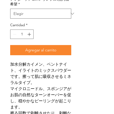
希望
*
Cantidad
*
Agregar al carrito
加水分解カイメン、ベントナイ
ト、イライトのミックスパウダー
です。擦って肌に吸収させるミネ
ラルタイプ。
マイクロニードル、スポンジアが
お肌の自然なターンオーバーを促
し、穏やかなピーリングが起こり
ます。
擦る回数で剥離させたり、剥離な