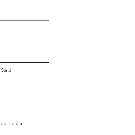
Send
eserved.