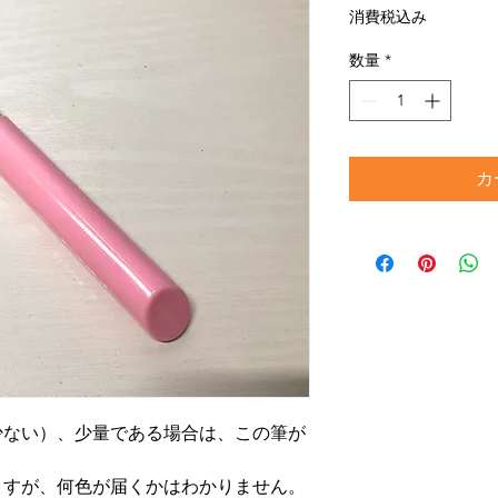
格
消費税込み
数量
*
カ
少ない）、少量である場合は、この筆が
ますが、何色が届くかはわかりません。