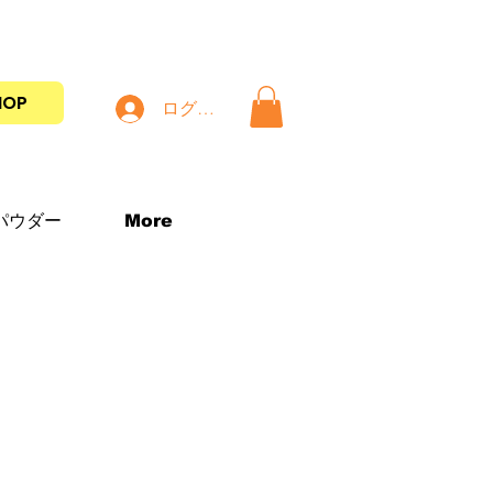
HOP
ログイン
パウダー
More
筆