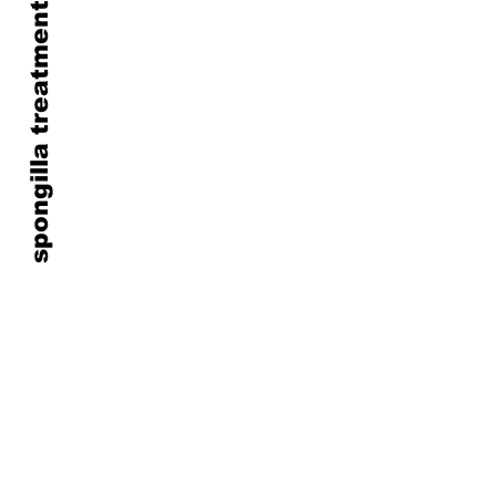
spongilla treatment