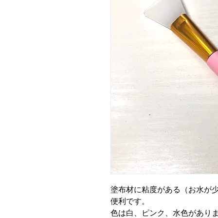
塗布材に粘度がある（お水が
便利です。
色は白、ピンク、水色があり