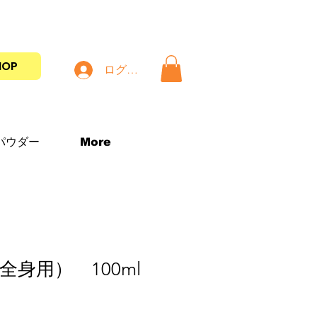
HOP
ログイン
パウダー
More
身用） 100ml