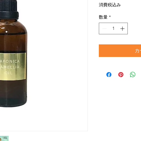
格
消費税込み
数量
*
カ