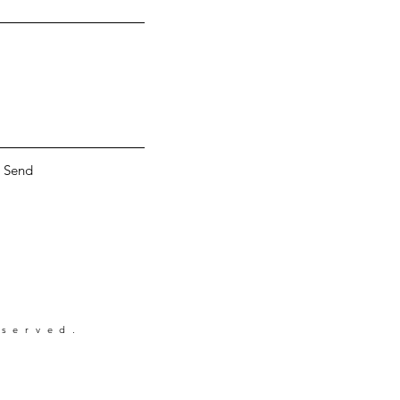
Send
eserved.