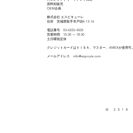
原料卸販売
​OEM企画
株式会社 エスピキューレ
住所 茨城県取手市戸頭4-13-16
電話番号 03-6555-4505
営業時間 10:30 ～ 18:30
土日曜祝定休
クレジットカードはＶＩＳＡ、マスター、AMEXが使用可
メールアドレス
info@espicule.com
© 2018 