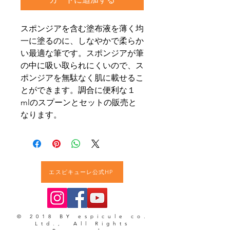
スポンジアを含む塗布液を薄く均
一に塗るのに、しなやかで柔らか
い最適な筆です。スポンジアが筆
の中に吸い取られにくいので、ス
ポンジアを無駄なく肌に載せるこ
とができます。調合に便利な１
mlのスプーンとセットの販売と
なります。
エスピキューレ公式HP
© 2018 BY espicule co.
Ltd., All Rights