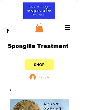
Spongilla Treatment
SHOP
Log In