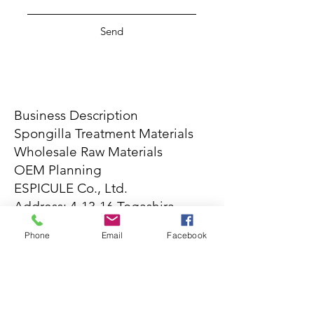
Send
Business Description
Spongilla Treatment Materials
Wholesale Raw Materials
OEM Planning
ESPICULE Co., Ltd.
Address: 4-13-16 Togashira,
Toride City, Ibaraki Prefecture
Phone
Email
Facebook
Phone Number:
03-6555-4505
Hours: 10:30 AM - 6:30 PM
Closed Saturdays, Sundays, and
Holidays