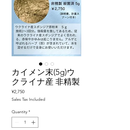
カイメン末(5g)ウ
クライナ産 非精製
Price
¥2,750
Sales Tax Included
Quantity
*