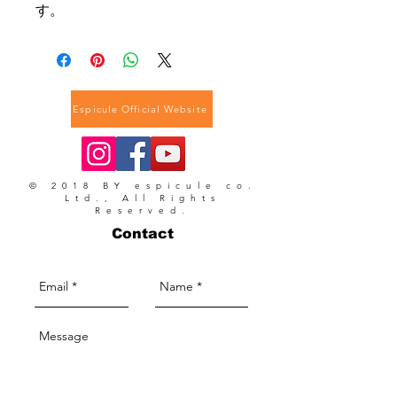
す。
Espicule Official Website
© 2018 BY espicule co.
Ltd., All Rights
Reserved.
Contact