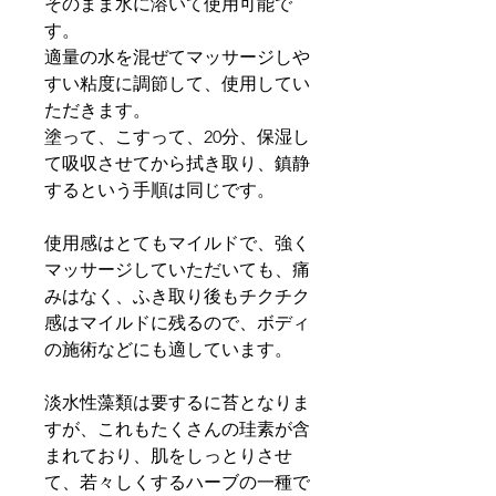
そのまま水に溶いて使用可能で
す。
適量の水を混ぜてマッサージしや
すい粘度に調節して、使用してい
ただきます。
塗って、こすって、20分、保湿し
て吸収させてから拭き取り、鎮静
するという手順は同じです。
使用感はとてもマイルドで、強く
マッサージしていただいても、痛
みはなく、ふき取り後もチクチク
感はマイルドに残るので、ボディ
の施術などにも適しています。
淡水性藻類は要するに苔となりま
すが、これもたくさんの珪素が含
まれており、肌をしっとりさせ
て、若々しくするハーブの一種で