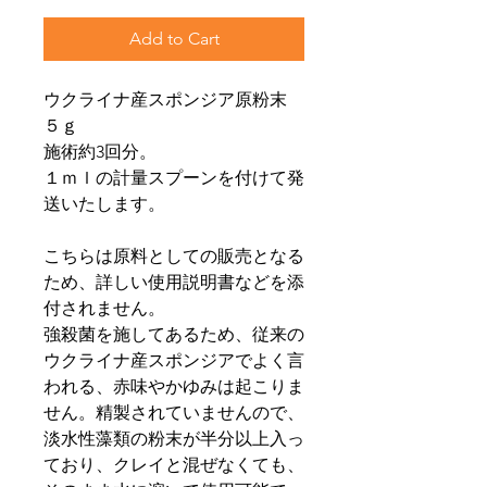
Add to Cart
ウクライナ産スポンジア原粉末
５ｇ
施術約3回分。
１ｍｌの計量スプーンを付けて発
送いたします。
こちらは原料としての販売となる
ため、詳しい使用説明書などを添
付されません。
強殺菌を施してあるため、従来の
ウクライナ産スポンジアでよく言
われる、赤味やかゆみは起こりま
せん。精製されていませんので、
淡水性藻類の粉末が半分以上入っ
ており、クレイと混ぜなくても、