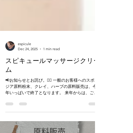
espicule
Dec 24, 2025
1 min read
スピキュールマッサージクリー
ム
📢お知らせとお詫び。🙇‍♀️ 一般のお客様へのスポン
ジア原料粉末、クレイ、ハーブの原料販売は、今
年いっぱいで終了となります。 来年からは、ご契
約サロン様、スポンジアくらぶ会員様へのみ、こ
の動画でご紹介しているクレイパッククリームや
スポンジア原料粉末等の原料卸売販売を行わせて