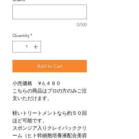
0/500
Quantity
*
Add to Cart
小売価格 ￥6,４９０
こちらの商品はプロの方のみご注
文いただけます。
軽いトリートメントなら約５０回
ほど可能です。
スポンジア入りクレイパッククリ
ーム（ヒト幹細胞培養液配合美容