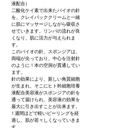
液配合）
二酸化ケイ素で出来たバイオの針
を、クレイパッククリームと一緒
に肌にマッサージしながら吸収さ
せていきます。リンパの流れが良
くなり、肌に活力が与えられま
す。
このバイオの針、スポンジアは、
両端が尖っており、中心を注射針
のように 1 本の空洞が貫通してい
ます。
針の効果により、新しい角質細胞
が生まれ、そこにヒト幹細胞培養
液配合美容液がスポンジアの針を
通って届けられ、美容液の効果を
最大に引き出すことが出来ます。
1 週間ほどで軽いピーリングを経
過し、肌が若々しくなっていきま
す。