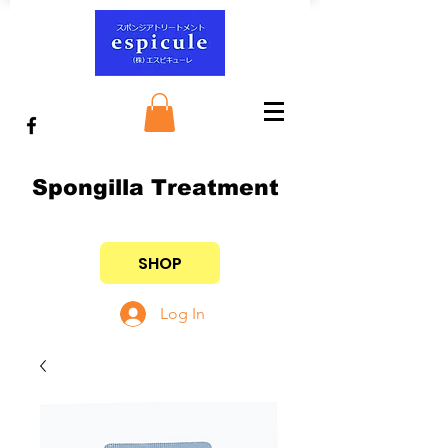
Spongilla Treatment
SHOP
Log In