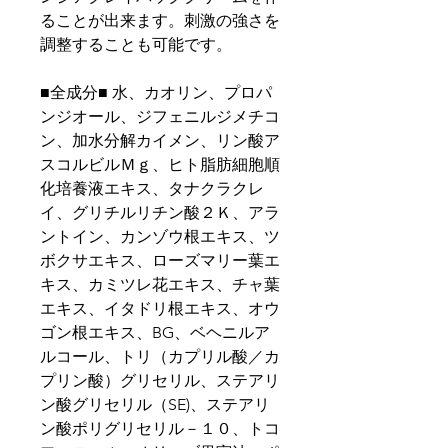
ることが出来ます。刺激の強さを
調整することも可能です。
■全成分■ 水、カオリン、プロパ
ンジオール、ジフェニルジメチコ
ン、加水分解カイメン、リン酸ア
スコルビルＭｇ、ヒト脂肪細胞順
化培養液エキス、タナクラクレ
イ、グリチルリチン酸２Ｋ、アラ
ントイン、カンゾウ根エキス、ツ
ボクサエキス、ローズマリー葉エ
キス、カミツレ花エキス、チャ葉
エキス、イタドリ根エキス、オウ
ゴン根エキス、BG、ベヘニルア
ルコール、トリ（カプリル酸／カ
プリン酸）グリセリル、ステアリ
ン酸グリセリル（SE)、ステアリ
ン酸ポリグリセリル－１０、トコ