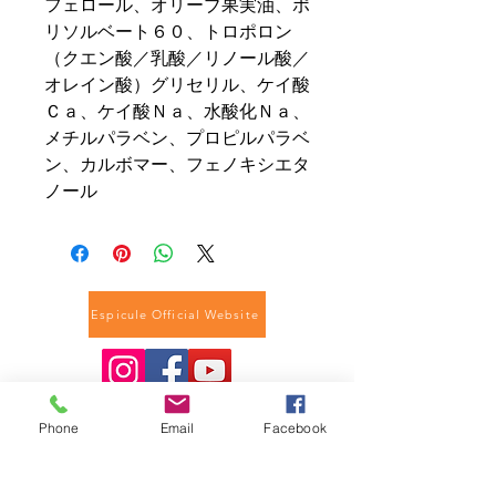
フェロール、オリーブ果実油、ポ
リソルベート６０、トロポロン
（クエン酸／乳酸／リノール酸／
オレイン酸）グリセリル、ケイ酸
Ｃａ、ケイ酸Ｎａ、水酸化Ｎａ、
メチルパラベン、プロピルパラベ
ン、カルボマー、フェノキシエタ
ノール
Espicule Official Website
© 2018 BY espicule co.
Ltd., All Rights
Phone
Email
Facebook
Reserved.
Contact