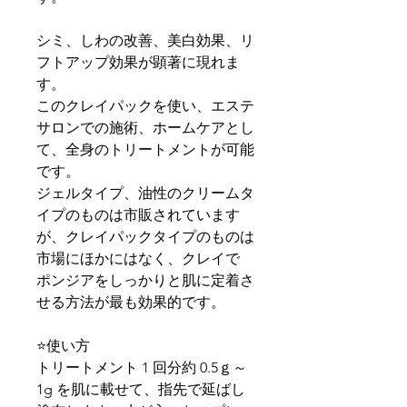
シミ、しわの改善、美白効果、リ
フトアップ効果が顕著に現れま
す。
このクレイパックを使い、エステ
サロンでの施術、ホームケアとし
て、全身のトリートメントが可能
です。
ジェルタイプ、油性のクリームタ
イプのものは市販されています
が、クレイパックタイプのものは
市場にほかにはなく、クレイで
ポンジアをしっかりと肌に定着さ
せる方法が最も効果的です。
⭐️使い方
トリートメント 1 回分約 0.5ｇ～
1g を肌に載せて、指先で延ばし