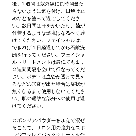
後、1 週間は紫外線に長時間当た
らないように気を付け、日焼け止
めなどを塗って過ごしてくださ
い。数日間は汗をかいたり、菌が
付着するような環境はなるべく避
けてください。フェイシャルは、
できれば 1 日経過してから石鹸洗
顔を行ってください。フェイシャ
ルトリートメントは最低でも１，
２週間間隔を空けて行なってくだ
さい。ボディは血管が透けて見え
るなどの異常が出た場合は症状が
無くなるまで使用しないでくださ
い。肌の過敏な部分への使用は避
けてください。
スポンジアパウダーを加えて混ぜ
ることで、サロン用の強力なスポ
ンジアクレイパッククリームを作