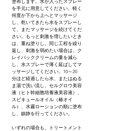
塗布します。水が入ったスプレー
を手元に用意してください。軽く
何度か下から上へとマッサージ
し、乾いてきたら水をスプレーし
て、またマッサージを続けてくだ
さい。もっと刺激を増したいとき
は、重ね塗りし、同じ工程を繰り
返し、刺激を弱めたい場合は、ク
レイパッククリームの量を減ら
し、水スプレーで薄く延ばしてマ
ッサージしてください。10～20
分ほど経過したら水、またはぬる
ま湯で洗い流し、セルグロウ美容
液（ヒト幹細胞培養液美容液）、
スピキュールオイル（椿オイ
ル）、水霧ローションの順に塗布
し、鎮静を行ってください。
いずれの場合も、トリートメント