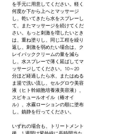
を手元に用意してください。軽く
何度か下から上へとマッサージ
し、乾いてきたら水をスプレーし
て、またマッサージを続けてくだ
さい。もっと刺激を増したいとき
は、重ね塗りし、同じ工程を繰り
返し、刺激を弱めたい場合は、ク
レイパッククリームの量を減ら
し、水スプレーで薄く延ばしてマ
ッサージしてください。10～20
分ほど経過したら水、またはぬる
ま湯で洗い流し、セルグロウ美容
液（ヒト幹細胞培養液美容液）、
スピキュールオイル（椿オイ
ル）、水霧ローションの順に塗布
し、鎮静を行ってください。
いずれの場合も、トリートメント
後、1 週間は紫外線に長時間当た