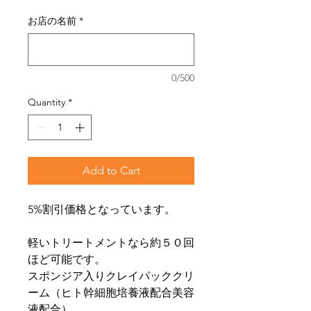
お店の名前
*
0/500
Quantity
*
Add to Cart
5%割引価格となっています。
軽いトリートメントなら約５０回
ほど可能です。
スポンジア入りクレイパッククリ
ーム（ヒト幹細胞培養液配合美容
液配合）