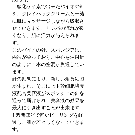
二酸化ケイ素で出来たバイオの針
を、クレイパッククリームと一緒
に肌にマッサージしながら吸収さ
せていきます。リンパの流れが良
くなり、肌に活力が与えられま
す。
このバイオの針、スポンジアは、
両端が尖っており、中心を注射針
のように 1 本の空洞が貫通してい
ます。
針の効果により、新しい角質細胞
が生まれ、そこにヒト幹細胞培養
液配合美容液がスポンジアの針を
通って届けられ、美容液の効果を
最大に引き出すことが出来ます。
1 週間ほどで軽いピーリングを経
過し、肌が若々しくなっていきま
す。