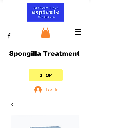
Spongilla Treatment
SHOP
Log In