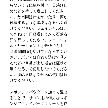
らないように気を付け、日焼け止
めなどを塗って過ごしてくださ
い。数日間は汗をかいたり、菌が
付着するような環境はなるべく避
けてください。フェイシャルは、
できれば 1 日経過してから石鹸洗
顔を行ってください。フェイシャ
ルトリートメントは最低でも１，
２週間間隔を空けて行なってくだ
さい。ボディは血管が透けて見え
るなどの異常が出た場合は症状が
無くなるまで使用しないでくださ
い。肌の過敏な部分への使用は避
けてください。
スポンジアパウダーを加えて混ぜ
ることで、サロン用の強力なスポ
ンジアクレイパッククリームを作