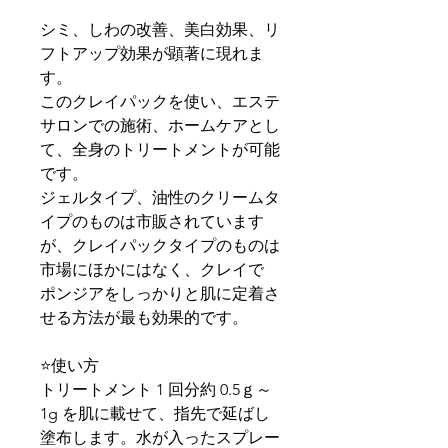
シミ、しわの改善、美白効果、リ
フトアップ効果が顕著に現れま
す。
このクレイパックを使い、エステ
サロンでの施術、ホームケアとし
て、全身のトリートメントが可能
です。
ジェルタイプ、油性のクリームタ
イプのものは市販されています
が、クレイパックタイプのものは
市場にほかにはなく、クレイで
ポンジアをしっかりと肌に定着さ
せる方法が最も効果的です。
⭐️使い方
トリートメント 1 回分約 0.5ｇ～
1g を肌に載せて、指先で延ばし
塗布します。水が入ったスプレー